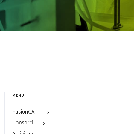
MENU
FusionCAT
Consorci
Activitats