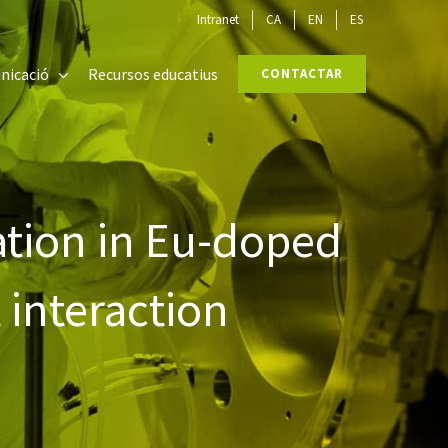
Intranet
CA
EN
ES
nicació
Recursos educatius
CONTACTAR
ation in Eu-doped
 interaction