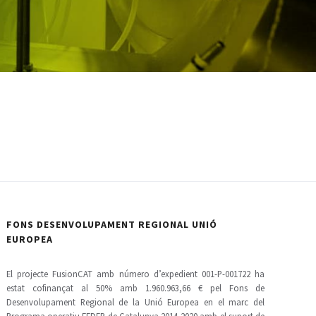
FONS DESENVOLUPAMENT REGIONAL UNIÓ
EUROPEA
El projecte FusionCAT amb número d’expedient 001-P-001722 ha
estat cofinançat al 50% amb 1.960.963,66 € pel Fons de
Desenvolupament Regional de la Unió Europea en el marc del