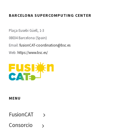
BARCELONA SUPERCOMPUTING CENTER
Plaça Eusebi Güell, 1-3
08034 Barcelona (Spain)
Email:
fusionCAT-coordination@bsc.es
Web:
https://www.bsc.es/
MENU
FusionCAT
Consorcio