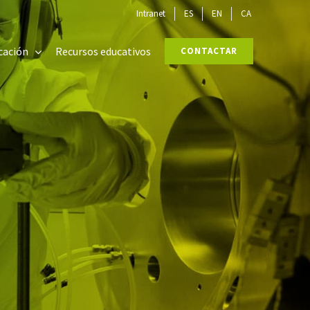
Intranet
ES
EN
CA
cación
Recursos educativos
CONTACTAR