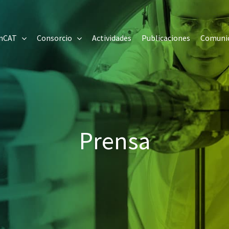
onCAT
Consorcio
Actividades
Publicaciones
Comuni
Prensa