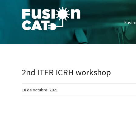
Skip
to
content
Fusi
2nd ITER ICRH workshop
18 de octubre, 2021