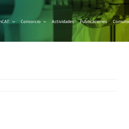
onCAT
Consorcio
Actividades
Publicaciones
Comuni