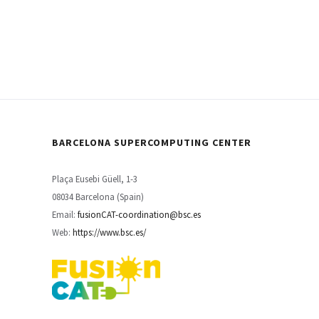
BARCELONA SUPERCOMPUTING CENTER
Plaça Eusebi Güell, 1-3
08034 Barcelona (Spain)
Email:
fusionCAT-coordination@bsc.es
Web:
https://www.bsc.es/