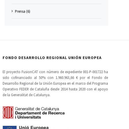
Prensa (6)
FONDO DESARROLLO REGIONAL UNIÓN EUROPEA
El proyecto FusionCAT con número de expediente 001-P-001722 ha
sido cofinanciado al 50% con 1.960.963,66 € por el Fondo de
Desarrollo Regional de la Unión Europea en el marco del Programa
Operativo FEDER de Cataluña desde 2014 hasta 2020 con el apoyo
de la Generalitat de Catalunya.