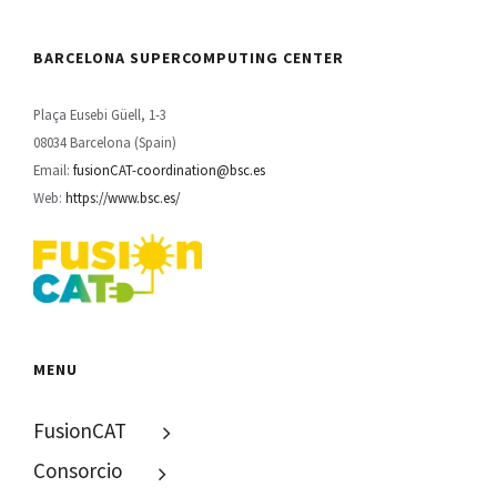
BARCELONA SUPERCOMPUTING CENTER
Plaça Eusebi Güell, 1-3
08034 Barcelona (Spain)
Email:
fusionCAT-coordination@bsc.es
Web:
https://www.bsc.es/
MENU
FusionCAT
Consorcio