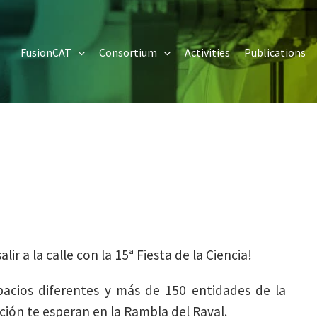
FusionCAT
Consortium
Activities
Publications
ir a la calle con la 15ª Fiesta de la Ciencia!
spacios diferentes y más de 150 entidades de la
ación te esperan en la Rambla del Raval.