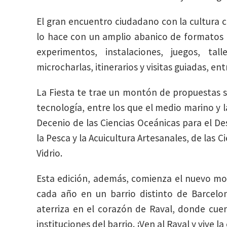
El gran encuentro ciudadano con la cultura ci
lo hace con un amplio abanico de formatos q
experimentos, instalaciones, juegos, tal
microcharlas, itinerarios y visitas guiadas, ent
La Fiesta te trae un montón de propuestas so
tecnología, entre los que el medio marino y 
Decenio de las Ciencias Oceánicas para el De
la Pesca y la Acuicultura Artesanales, de las C
Vidrio.
Esta edición, además, comienza el nuevo mo
cada año en un barrio distinto de Barcelon
aterriza en el corazón de Raval, donde cue
instituciones del barrio. ¡Ven al Raval y vive 