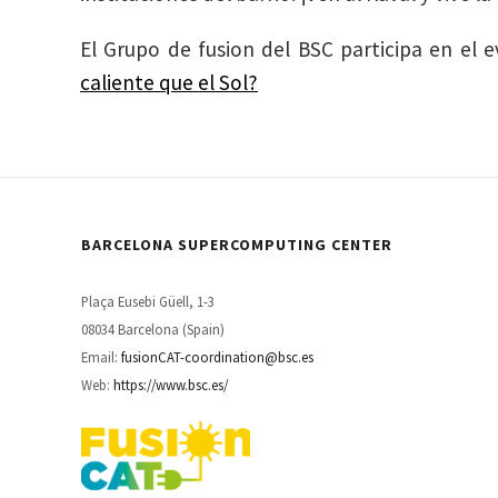
El Grupo de fusion del BSC participa en el 
caliente que el Sol?
BARCELONA SUPERCOMPUTING CENTER
Plaça Eusebi Güell, 1-3
08034 Barcelona (Spain)
Email:
fusionCAT-coordination@bsc.es
Web:
https://www.bsc.es/