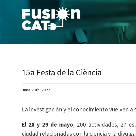
Skip
to
content
15a Festa de la Ciència
June 28th, 2022
La investigación y el conocimiento vuelven a sal
El 28 y 29 de mayo
, 200 actividades, 27 e
ciudad relacionadas con la ciencia y la divulg