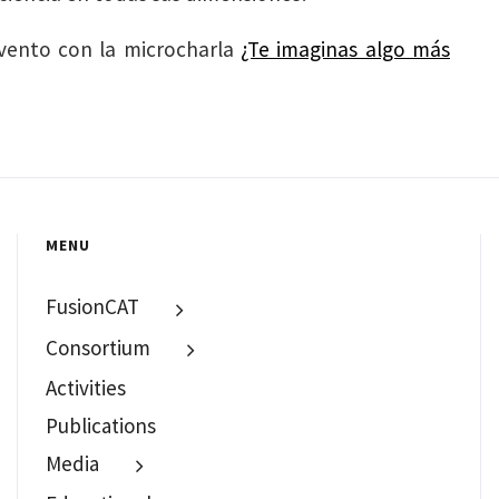
evento con la microcharla
¿Te imaginas algo más
MENU
FusionCAT
Consortium
Activities
Publications
Media