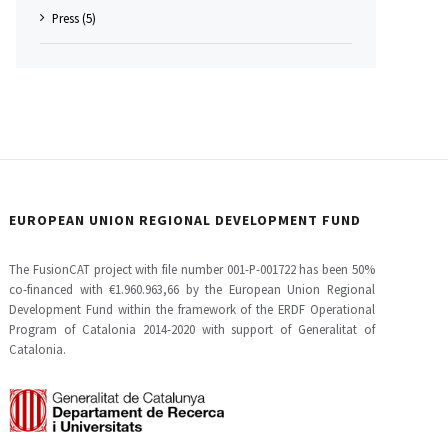
Press (5)
EUROPEAN UNION REGIONAL DEVELOPMENT FUND
The FusionCAT project with file number 001-P-001722 has been 50%
co-financed with €1.960.963,66 by the European Union Regional
Development Fund within the framework of the ERDF Operational
Program of Catalonia 2014-2020 with support of Generalitat of
Catalonia.