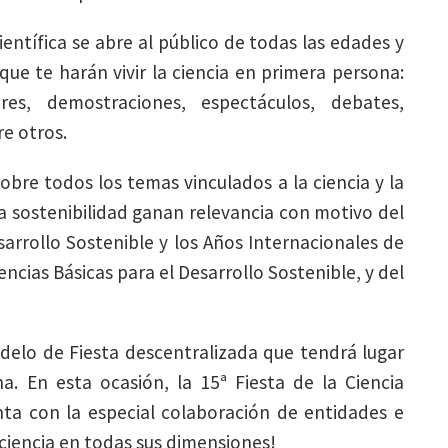
entífica se abre al público de todas las edades y
ue te harán vivir la ciencia en primera persona:
leres, demostraciones, espectáculos, debates,
re otros.
bre todos los temas vinculados a la ciencia y la
la sostenibilidad ganan relevancia con motivo del
sarrollo Sostenible y los Años Internacionales de
iencias Básicas para el Desarrollo Sostenible, y del
delo de Fiesta descentralizada que tendrá lugar
a. En esta ocasión, la 15ª Fiesta de la Ciencia
nta con la especial colaboración de entidades e
la ciencia en todas sus dimensiones!