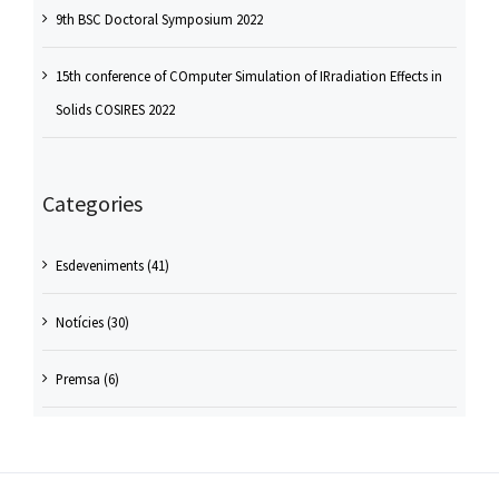
9th BSC Doctoral Symposium 2022
15th conference of COmputer Simulation of IRradiation Effects in
Solids COSIRES 2022
Categories
Esdeveniments (41)
Notícies (30)
Premsa (6)