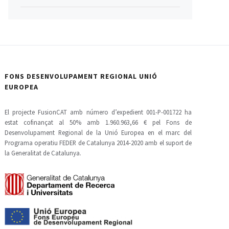
FONS DESENVOLUPAMENT REGIONAL UNIÓ
EUROPEA
El projecte FusionCAT amb número d’expedient 001-P-001722 ha
estat cofinançat al 50% amb 1.960.963,66 € pel Fons de
Desenvolupament Regional de la Unió Europea en el marc del
Programa operatiu FEDER de Catalunya 2014-2020 amb el suport de
la Generalitat de Catalunya.