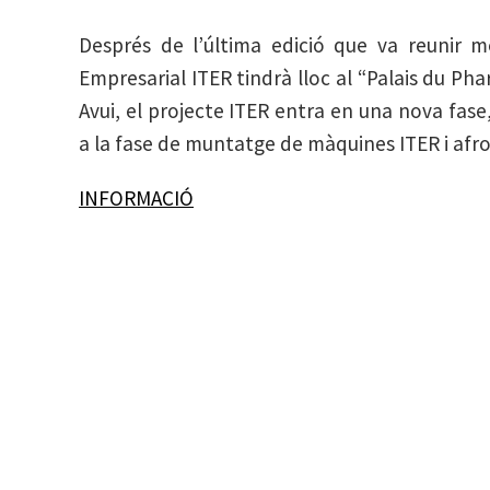
Després de l’última edició que va reunir 
Empresarial ITER tindrà lloc al “Palais du Phar
Avui, el projecte ITER entra en una nova fase,
a la fase de muntatge de màquines ITER i afro
INFORMACIÓ