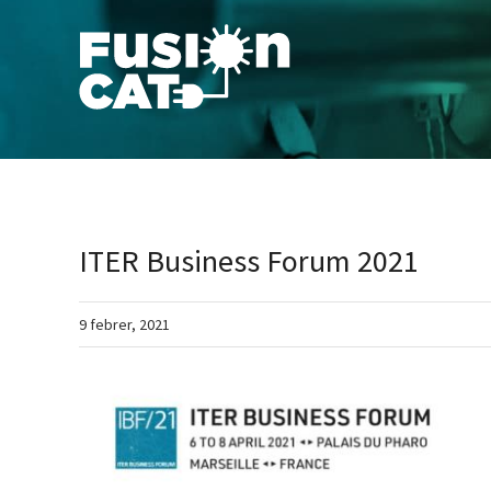
Skip
to
content
ITER Business Forum 2021
9 febrer, 2021