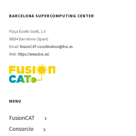
BARCELONA SUPERCOMPUTING CENTER
Plaça Eusebi Güell, 1-3
08034 Barcelona (Spain)
Email:
fusionCAT-coordination@bsc.es
Web:
https://www.bsc.es/
MENU
FusionCAT
Consorcio