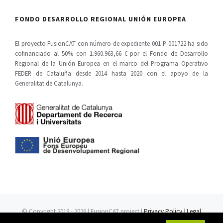
FONDO DESARROLLO REGIONAL UNIÓN EUROPEA
El proyecto FusionCAT con número de expediente 001-P-001722 ha sido
cofinanciado al 50% con 1.960.963,66 € por el Fondo de Desarrollo
Regional de la Unión Europea en el marco del Programa Operativo
FEDER de Cataluña desde 2014 hasta 2020 con el apoyo de la
Generalitat de Catalunya.
© Copyright 2019 -
2026 | FusionCAT project |
Privacy Policy
|
Legal