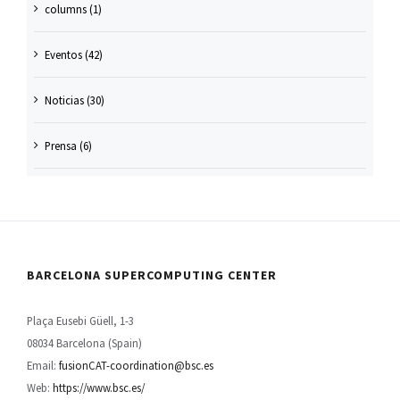
columns (1)
Eventos (42)
Noticias (30)
Prensa (6)
BARCELONA SUPERCOMPUTING CENTER
Plaça Eusebi Güell, 1-3
08034 Barcelona (Spain)
Email:
fusionCAT-coordination@bsc.es
Web:
https://www.bsc.es/