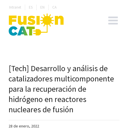
Skip
Intranet
ES
EN
CA
to
content
[Tech] Desarrollo y análisis de
catalizadores multicomponente
para la recuperación de
hidrógeno en reactores
nucleares de fusión
28 de enero, 2022