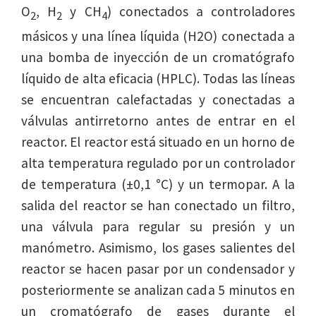
O
, H
y CH
) conectados a controladores
2
2
4
másicos y una línea líquida (H2O) conectada a
una bomba de inyección de un cromatógrafo
líquido de alta eficacia (HPLC). Todas las líneas
se encuentran calefactadas y conectadas a
válvulas antirretorno antes de entrar en el
reactor. El reactor está situado en un horno de
alta temperatura regulado por un controlador
de temperatura (±0,1 °C) y un termopar. A la
salida del reactor se han conectado un filtro,
una válvula para regular su presión y un
manómetro. Asimismo, los gases salientes del
reactor se hacen pasar por un condensador y
posteriormente se analizan cada 5 minutos en
un cromatógrafo de gases durante el