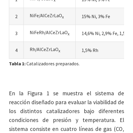
x
NiFe/AlCeZrLaO
2
15% Ni, 3% Fe
x
NiFeRh/AlCeZrLaO
3
14,6% Ni, 2,9% Fe, 1,5% 
x
Rh/AlCeZrLaO
4
1,5% Rh
x
Tabla 1:
Catalizadores preparados.
En la Figura 1 se muestra el sistema de
reacción diseñado para evaluar la viabilidad de
los distintos catalizadores bajo diferentes
condiciones de presión y temperatura. El
sistema consiste en cuatro líneas de gas (CO,