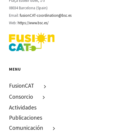
Plaça Eusebi Güell, 1-3
08034 Barcelona (Spain)
Email:
fusionCAT-coordination@bsc.es
Web:
https://www.bsc.es/
MENU
FusionCAT
Consorcio
Actividades
Publicaciones
Comunicación