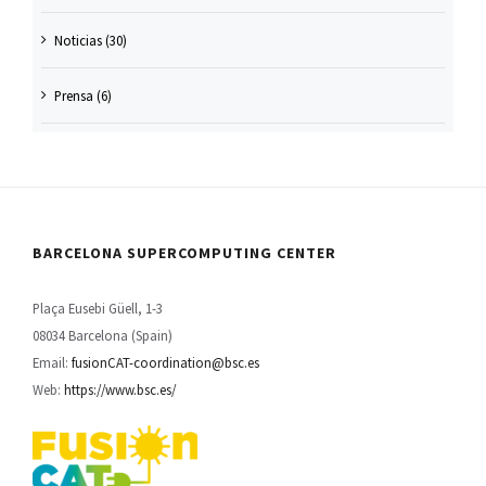
Noticias (30)
Prensa (6)
BARCELONA SUPERCOMPUTING CENTER
Plaça Eusebi Güell, 1-3
08034 Barcelona (Spain)
Email:
fusionCAT-coordination@bsc.es
Web:
https://www.bsc.es/