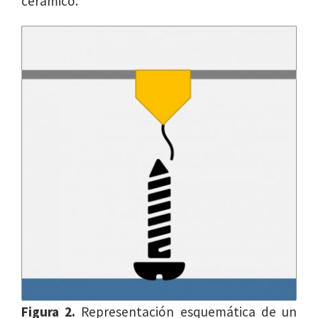
cerámico.
Figura 2.
Representación esquemática de un