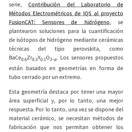
serie,
Contribución del Laboratorio de
Métodos Electrométricos de IQS al proyecto
FusionCAT: Sensores de hidrógeno
, se
plantearon soluciones para la cuantificación
de isótopos de hidrógeno mediante cerámicas
técnicas del tipo perovskita, como
BaCe
Zr
Y
O
. Los sensores propuestos
0.6
0.3
0.1
3-α
están basados en geometrías en forma de
tubo cerrado por un extremo.
Esta geometría destaca por tener una mayor
área superficial y, por lo tanto, una mejor
respuesta. Por lo tanto, una vez se dispone del
material cerámico, se necesitan métodos de
fabricación que nos permitan obtener los