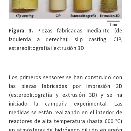
Figura 3.
Piezas fabricadas mediante (de
izquierda a derecha): slip casting, CIP,
estereolitografía i extrusión 3D
Los primeros sensores se han construido con
las piezas fabricadas por impresión 3D
(estereolitografía y extrusión 3D) y se ha
iniciado la campaña experimental. Las
medidas se están realizando en el interior de
reactores de alta temperatura (hasta 600 °C)
en atmósferas de hidrógeno diluido en argón