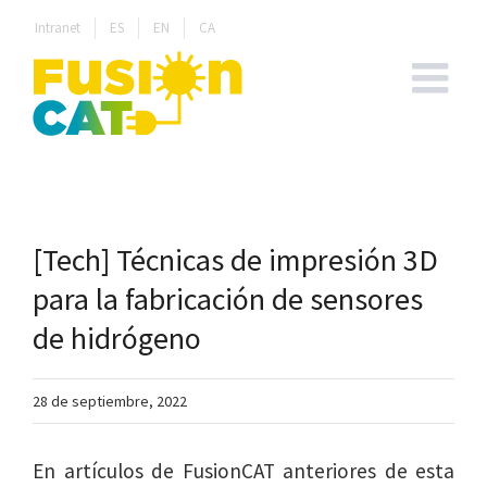
Skip
Intranet
ES
EN
CA
to
content
[Tech] Técnicas de impresión 3D
para la fabricación de sensores
de hidrógeno
28 de septiembre, 2022
En artículos de FusionCAT anteriores de esta